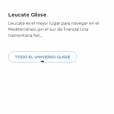
Leucate Glisse
Leucate es el mejor lugar para navegar en el
Mediterráneo, ¡en el sur de Francia! Una
tramontana fiel,...
TODO EL UNIVERSO GLISSE
Deslícese en un yate de arena