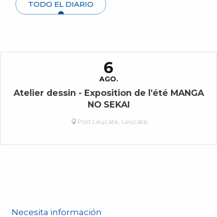
TODO EL DIARIO
6
AGO.
Atelier dessin - Exposition de l'été MANGA
NO SEKAI
Port Leucate, Leucate
Necesita información