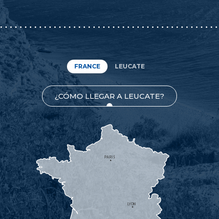
FRANCE
LEUCATE
¿CÓMO LLEGAR A LEUCATE?
PARIS
LYON