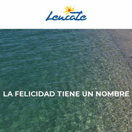
Aller
au
contenu
principal
LA FELICIDAD TIENE UN NOMBRE