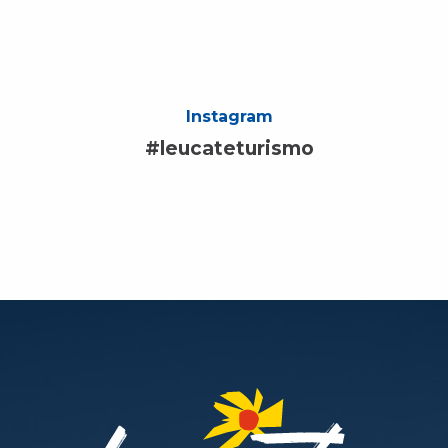
Instagram
#leucateturismo