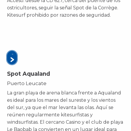
Acceso: desde la CD 627, cerca del puente de los
ostricultores, seguir la señal Spot de la Corrège.
Kitesurf prohibido por razones de seguridad.
Spot Aqualand
Puerto Leucate
La gran playa de arena blanca frente a Aqualand
es ideal para los mares del sureste y los vientos
del sur, ya que el mar levanta las olas. Aquí se
reúnen regularmente kitesurfistas y
windsurfistas. El cercano Casino y el club de playa
Le Baobab la convierten en un lugar ideal para