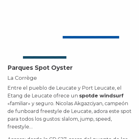
Parques Spot Oyster
La Corrège
Entre el pueblo de Leucate y Port Leucate, el
Etang de Leucate ofrece un
spot
de windsurf
«familiar» y seguro. Nicolas Akgazciyan, campeón
de funboard freestyle de Leucate, adora este spot
para todos los gustos: slalom, jump, speed,
freestyle…