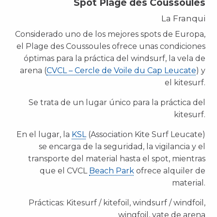
Spot Plage des Coussoules
La Franqui
Considerado uno de los mejores spots de Europa,
el Plage des Coussoules ofrece unas condiciones
óptimas para la práctica del windsurf, la vela de
arena (
CVCL – Cercle de Voile du Cap Leucate
) y
el kitesurf.
Se trata de un lugar único para la práctica del
kitesurf.
En el lugar, la
KSL
(Association Kite Surf Leucate)
se encarga de la seguridad, la vigilancia y el
transporte del material hasta el spot, mientras
que el CVCL
Beach Park
ofrece alquiler de
material.
Prácticas: Kitesurf / kitefoil, windsurf / windfoil,
wingfoil, yate de arena