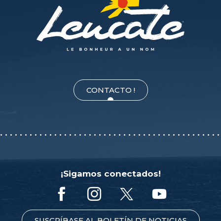
CONTACTO !
¡Sigamos conectados!
SUSCRÍBASE AL BOLETÍN DE NOTICIAS