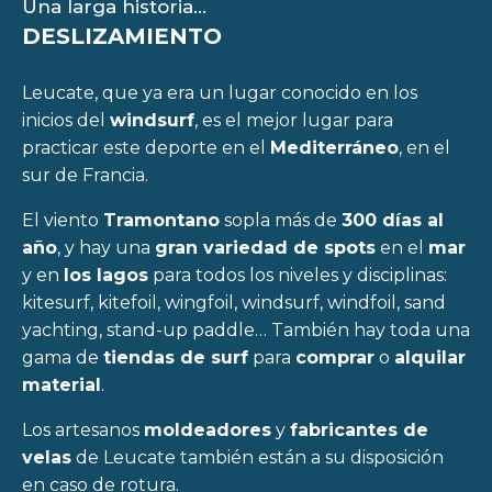
Una larga historia...
DESLIZAMIENTO
Leucate, que ya era un lugar conocido en los
inicios del
windsurf
, es el mejor lugar para
practicar este deporte en el
Mediterráneo
, en el
sur de Francia.
El viento
Tramontano
sopla más de
300 días al
año
, y hay una
gran variedad de spots
en el
mar
y en
los lagos
para todos los niveles y disciplinas:
kitesurf, kitefoil, wingfoil, windsurf, windfoil, sand
yachting, stand-up paddle… También hay toda una
gama de
tiendas de surf
para
comprar
o
alquilar
material
.
Los artesanos
moldeadores
y
fabricantes de
velas
de Leucate también están a su disposición
en caso de rotura.