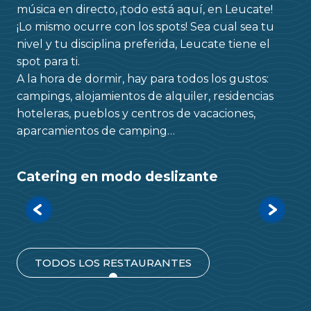
música en directo, ¡todo está aquí, en Leucate!
¡Lo mismo ocurre con los spots! Sea cual sea tu
nivel y tu disciplina preferida, Leucate tiene el
spot para ti.
A la hora de dormir, hay para todos los gustos:
campings, alojamientos de alquiler, residencias
hoteleras, pueblos y centros de vacaciones,
aparcamientos de camping…
Catering en modo deslizante
La Guinguette du Golf
La Franqui, Leucate
TODOS LOS RESTAURANTES