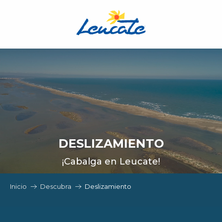
Aller
au
contenu
principal
DESLIZAMIENTO
¡Cabalga en Leucate!
Inicio
Descubra
Deslizamiento