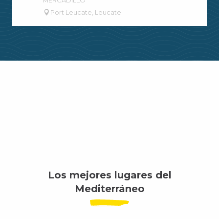
MERCADILLO
Port Leucate, Leucate
Los mejores lugares del
Mediterráneo