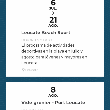
6
JUL.
21
AGO.
Leucate Beach Sport
DEPORTES Y OCIO
El programa de actividades
deportivas en la playa en julio y
agosto para jóvenes y mayores en
Leucate
Leucate
8
AGO.
Vide grenier - Port Leucate