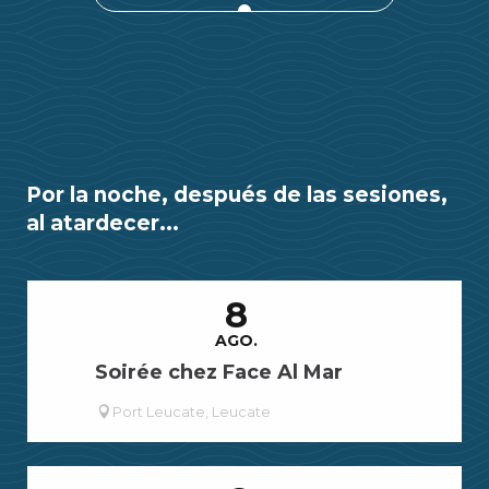
Por la noche, después de las sesiones,
al atardecer...
8
AGO.
Soirée chez Face Al Mar
Port Leucate, Leucate