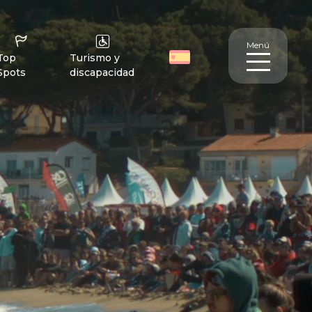
Menú
Top
Turismo y
Spots
discapacidad