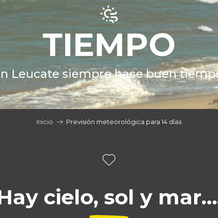
TIEMPO
n Leucate siempre hace buen tiemp
Inicio
Previsión meteorológica para 14 días
Hay cielo, sol y mar…