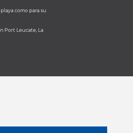
a playa como para su
en Port Leucate, La