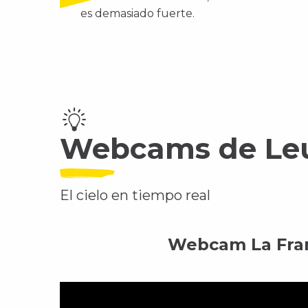
es demasiado fuerte.
Webcams de Le
El cielo en tiempo real
Webcam La Fra