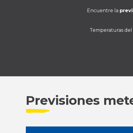
Encuentre la
previ
Temperaturas del a
Previsiones met