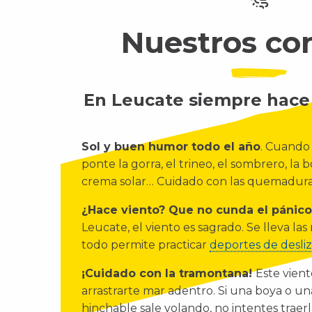
Nuestros co
En Leucate siempre hace
Sol y buen humor todo el año
. Cuando
ponte la gorra, el trineo, el sombrero, la 
crema solar… Cuidado con las quemadura
¿Hace viento? Que no cunda el pánico
Leucate, el viento es sagrado. Se lleva la
todo permite practicar
deportes de desli
¡Cuidado con la tramontana!
Este vient
arrastrarte mar adentro. Si una boya o u
hinchable sale volando, no intentes traerla