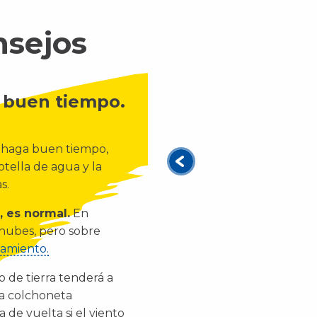
nsejos
 buen tiempo.
 haga buen tiempo,
botella de agua y la
s.
, es normal.
En
s nubes, pero sobre
zamiento.
o de tierra tenderá a
na colchoneta
 de vuelta si el viento