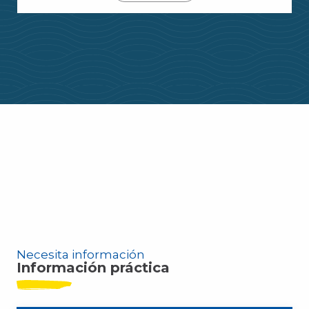
Los mejores lugares de Leucate
Previsión meteorológica para 14 días
Agenda
Los mercados
Necesita información
Información práctica