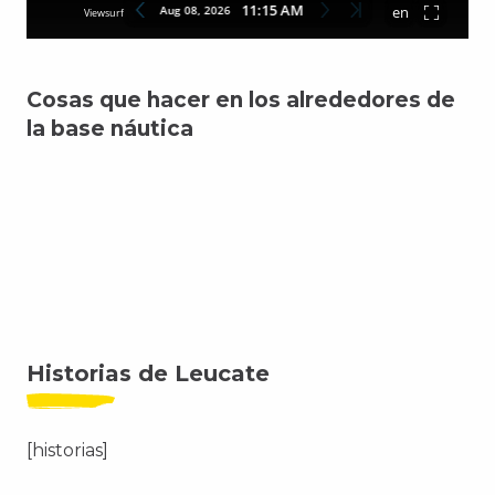
Cosas que hacer en los alrededores de
la base náutica
Vela
Esquí acuático y wakeboard
Dormir
Come
Historias de Leucate
[historias]