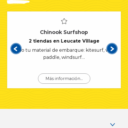
Chinook Surfshop
2 tiendas en Leucate Village
Todo tu material de embarque: kitesurf, vela,
paddle, windsurf…
Más información...