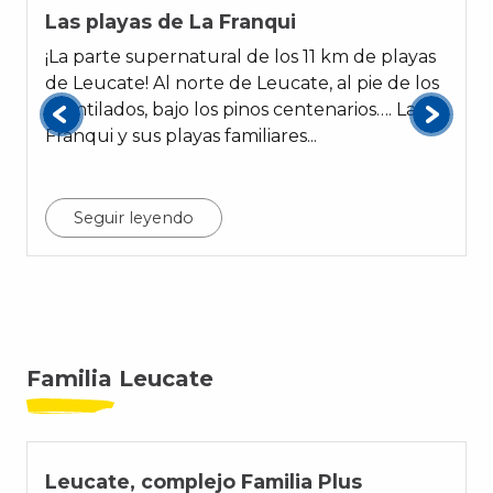
Las playas de La Franqui
¡La parte supernatural de los 11 km de playas
de Leucate! Al norte de Leucate, al pie de los
acantilados, bajo los pinos centenarios…. La
Franqui y sus playas familiares...
v
Seguir leyendo
Familia Leucate
01
Leucate, complejo Familia Plus