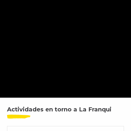
Spot Char à Voile
Spot Kitesurf
Actividades en torno a La Franqui