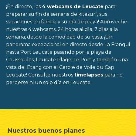
¡En directo, las
4 webcams de Leucate
para
preparar su fin de semana de kitesurf, sus
vacaciones en familia y su día de playa!
Aproveche
nuestras 4 webcams, 24 horas al día, 7 días a la
semana, desde la comodidad de su casa. ¡Un
panorama excepcional en directo desde La Franqui
hasta Port Leucate pasando por la playa de
Coussoules, Leucate Plage, Le Port y también una
vista del Etang con el Cercle de Voile du Cap
Leucate!
Consulte nuestros
timelapses
para no
perderse ni un solo día en Leucate.
Nuestros buenos planes