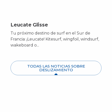
Leucate Glisse
Tu próximo destino de surf en el Sur de
Francia: ¡Leucate! Kitesurf, wingfoil, windsurf,
wakeboard o...
TODAS LAS NOTICIAS SOBRE
DESLIZAMIENTO
Kitesurf en la naturaleza