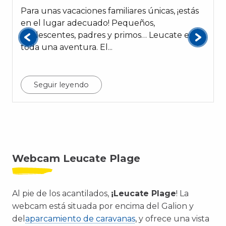
Para unas vacaciones familiares únicas, ¡estás
en el lugar adecuado! Pequeños,
adolescentes, padres y primos… Leucate es
toda una aventura. El...
v
Seguir leyendo
Webcam Leucate Plage
Al pie de los acantilados,
¡Leucate Plage
! La
webcam está situada por encima del Galion y
del
aparcamiento de caravanas
, y ofrece una vista