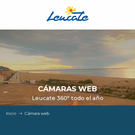
Aller
au
contenu
principal
CÁMARAS WEB
Leucate 360° todo el año
Inicio
Cámara web