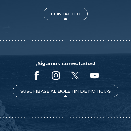
CONTACTO !
¡Sigamos conectados!
SUSCRÍBASE AL BOLETÍN DE NOTICIAS