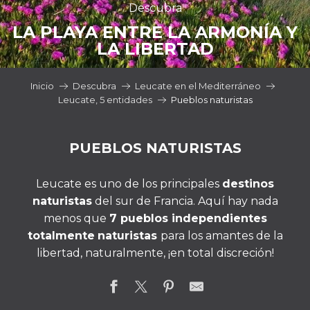
Descubra
LA PLAYA ENTRE LA ARMONÍA Y
LA LIBERTAD
Inicio
Descubra
Leucate en el Mediterráneo
Leucate, 5 entidades
Pueblos naturistas
PUEBLOS NATURISTAS
Leucate es uno de los principales
destinos
naturistas
del sur de Francia. Aquí hay nada
menos que
7 pueblos independientes
totalmente
naturistas
para los amantes de la
libertad, naturalmente, ¡en total discreción!