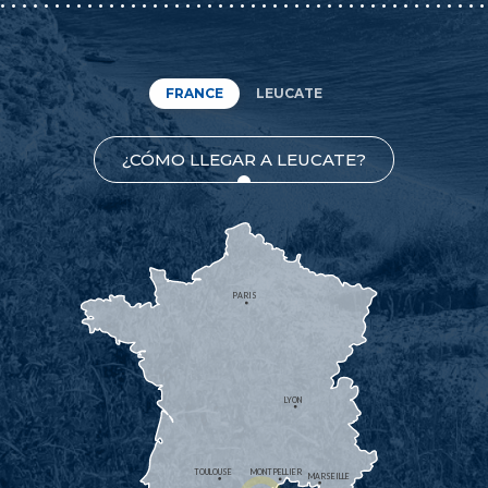
FRANCE
LEUCATE
¿CÓMO LLEGAR A LEUCATE?
PARIS
LYON
TOULOUSE
MONTPELLIER
MARSEILLE