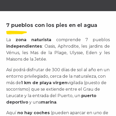
7 pueblos con los pies en el agua
La
zona naturista
comprende 7 pueblos
independientes
:
Oasis, Aphrodite, les jardins de
Vénus, les Mas de la Plage, Ulysse, Eden y les
Maisons de la Jetée.
Así podrá disfrutar de 300 días de sol al año en un
entorno privilegiado, cerca de la naturaleza, con
más de
1 km de playa virgen
vigilada (puesto de
socorrismo) que se extiende entre el Grau de
Leucate y la entrada del Puerto, un
puerto
deportivo
y
una
marina
.
Aquí
no hay coches
(pueden aparcar en uno de