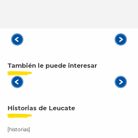
Verano indio en Leucate
Seguir leyendo
También le puede interesar
Leucate en bicicleta
Seguir leyendo
Historias de Leucate
[historias]