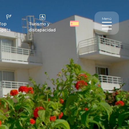
Menú
Top
Turismo y
Spots
discapacidad