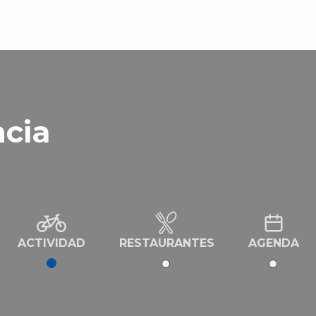
ncia
ACTIVIDAD
RESTAURANTES
AGENDA
de Leucate