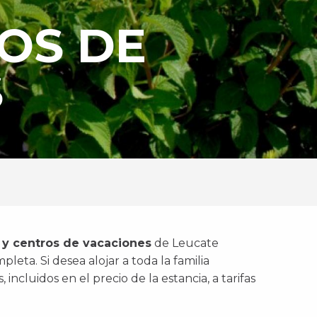
OS DE
S
 y centros de vacaciones
de Leucate
mpleta.
Si desea
alojar a toda la familia
 incluidos en el precio de la estancia, a tarifas