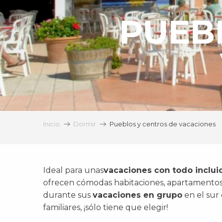
PUEB
Inicio
Dormir
Pueblos y centros de vacaciones
Ideal para unas
vacaciones con todo inclu
ofrecen cómodas habitaciones, apartamentos
durante
sus
vacaciones en grupo
en el sur 
familiares, ¡sólo tiene que elegir!