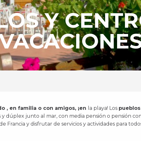
LOS Y CENTR
VACACIONE
ido
, en familia o con amigos, ¡en
la playa!
Los
pueblos
 y dúplex junto al mar, con media pensión o pensión co
de Francia y disfrutar de servicios y actividades para todos,