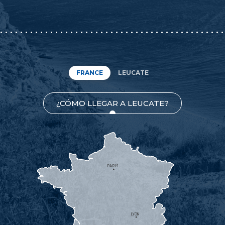
FRANCE
LEUCATE
¿CÓMO LLEGAR A LEUCATE?
PARIS
LYON