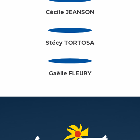
Cécile JEANSON
Stécy TORTOSA
Gaëlle FLEURY