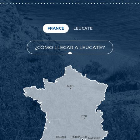
FRANCE
LEUCATE
¿CÓMO LLEGAR A LEUCATE?
PARIS
LYON
TOULOUSE
MONTPELLIER
MARSEILLE