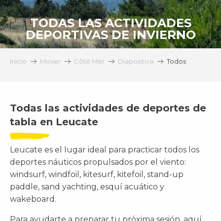
TODAS LAS ACTIVIDADES
DEPORTIVAS DE INVIERNO
Inicio
Mover
Côté Mer
Diapositiva
Todos
Todas las actividades de deportes de
tabla en Leucate
Leucate es el lugar ideal para practicar todos los
deportes náuticos propulsados por el viento:
windsurf, windfoil, kitesurf, kitefoil, stand-up
paddle, sand yachting, esquí acuático y
wakeboard.
Para ayudarte a preparar tu próxima sesión, aquí