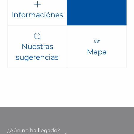
Informaciónes
Nuestras
Mapa
sugerencias
¿Aún no ha llegado?