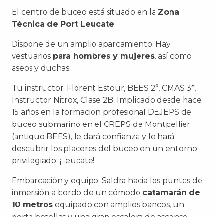
El centro de buceo está situado en la
Zona
Técnica de Port Leucate
.
Dispone de un amplio aparcamiento. Hay
vestuarios
para hombres y mujeres
, así como
aseos y duchas.
Tu instructor: Florent Estour, BEES 2°, CMAS 3*,
Instructor Nitrox, Clase 2B. Implicado desde hace
15 años en la formación profesional DEJEPS de
buceo submarino en el CREPS de Montpellier
(antiguo BEES), le dará confianza y le hará
descubrir los placeres del buceo en un entorno
privilegiado: ¡Leucate!
Embarcación y equipo: Saldrá hacia los puntos de
inmersión a bordo de un cómodo
catamarán de
10 metros
equipado con amplios bancos, un
porta botellas y una gran escalera de ascenso