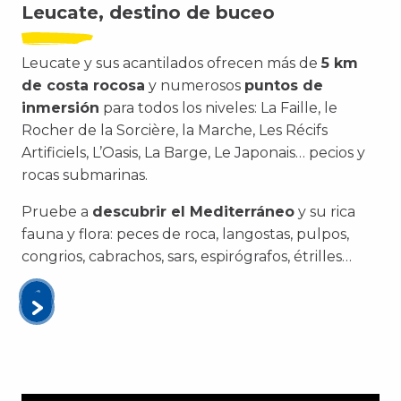
Leucate, destino de buceo
Leucate y sus acantilados ofrecen más de
5 km
de costa rocosa
y numerosos
puntos de
inmersión
para todos los niveles: La Faille, le
Rocher de la Sorcière, la Marche, Les Récifs
Artificiels, L’Oasis, La Barge, Le Japonais… pecios y
rocas submarinas.
Pruebe a
descubrir el Mediterráneo
y su rica
fauna y flora: peces de roca, langostas, pulpos,
congrios, cabrachos, sars, espirógrafos, étrilles…