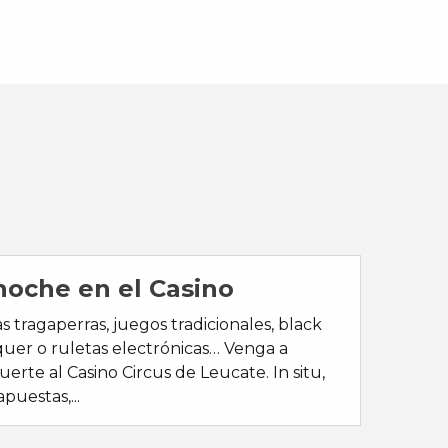
noche en el Casino
 tragaperras, juegos tradicionales, black
quer o ruletas electrónicas… Venga a
uerte al Casino Circus de Leucate. In situ,
puestas,...