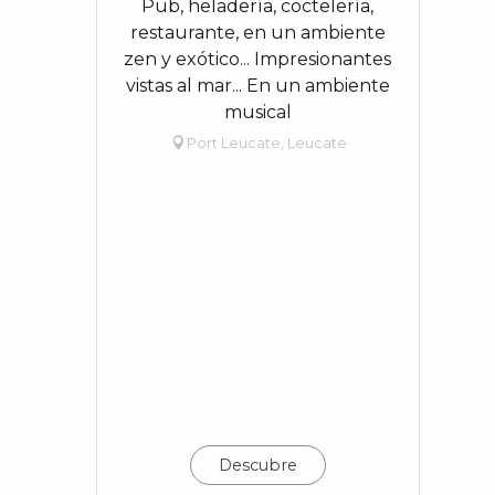
Pub, heladería, coctelería,
restaurante, en un ambiente
zen y exótico... Impresionantes
vistas al mar... En un ambiente
musical
Port Leucate, Leucate
Descubre