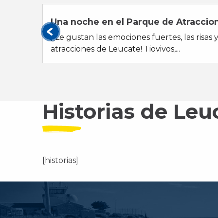
02
Una noche en el Parque de Atraccio
¿Le gustan las emociones fuertes, las risas 
atracciones de Leucate! Tiovivos,...
Historias de Leu
[historias]