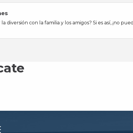
nes
y la diversión con la familia y los amigos? Si es así, ¡no 
cate