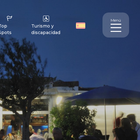
Menú
Top
Turismo y
Spots
discapacidad