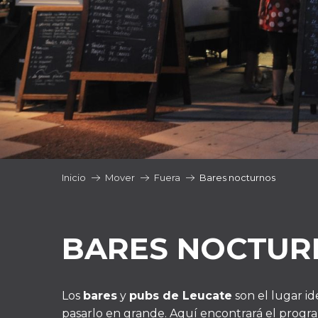
Inicio
Mover
Fuera
Bares nocturnos
BARES NOCTUR
Los
bares
y
pubs de Leucate
son el lugar id
pasarlo en grande. Aquí encontrará el progra