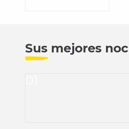
Sus mejores noc
01