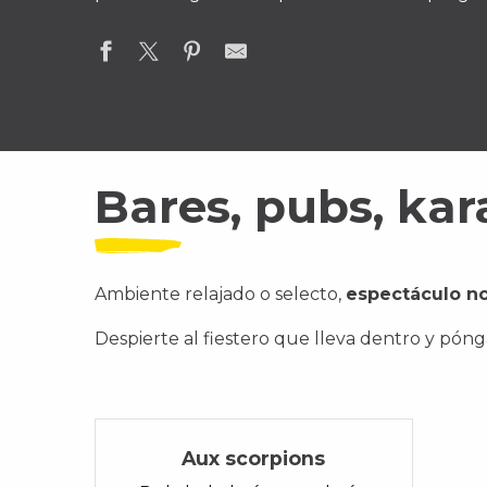
Bares, pubs, kara
Ambiente relajado o selecto,
espectáculo n
Despierte al fiestero que lleva dentro y pón
Aux scorpions