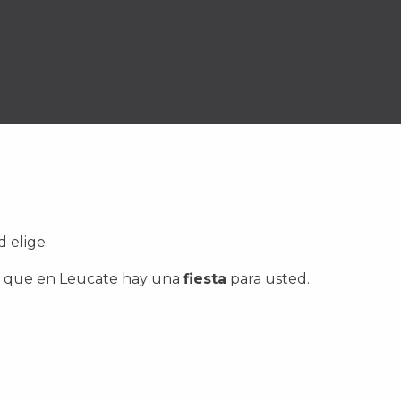
 elige.
uro que en Leucate hay una
fiesta
para usted.