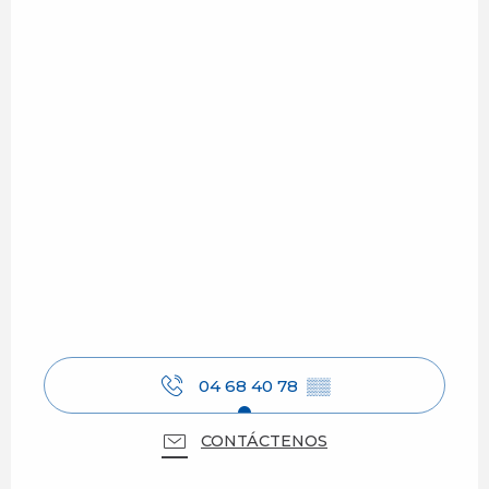
04 68 40 78
▒▒
CONTÁCTENOS