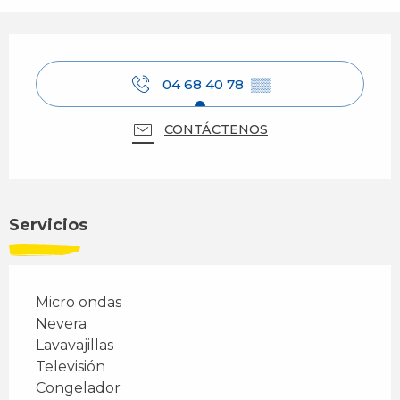
Horarios y datos de contacto
04 68 40 78
▒▒
CONTÁCTENOS
Servicios
Micro ondas
Nevera
Lavavajillas
Televisión
Congelador