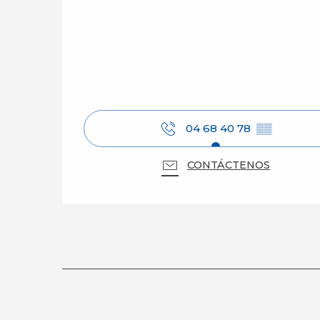
04 68 40 78
▒▒
CONTÁCTENOS