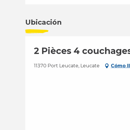
Ubicación
2 Pièces 4 couchag
11370 Port Leucate, Leucate
Cómo l