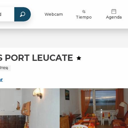
Webcam
Tiempo
Agenda
S PORT LEUCATE
TES)
ar