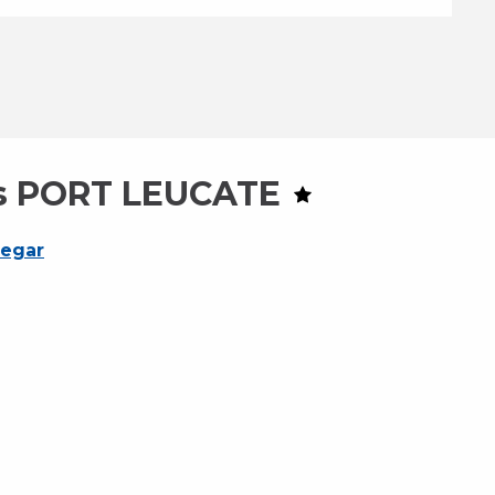
es PORT LEUCATE
legar