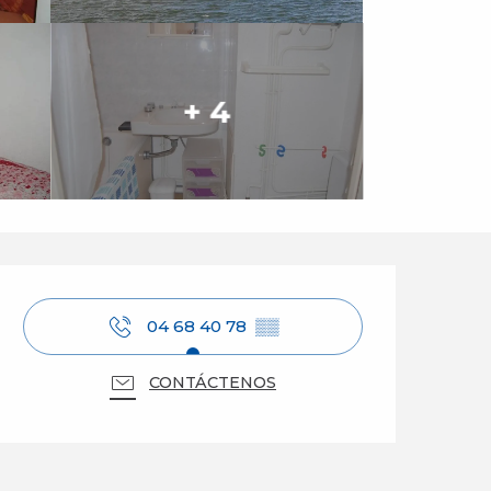
+ 4
Horarios y datos de 
04 68 40 78
▒▒
CONTÁCTENOS