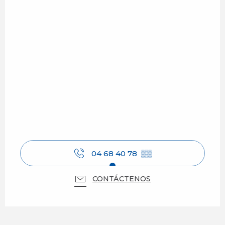
04 68 40 78
▒▒
CONTÁCTENOS