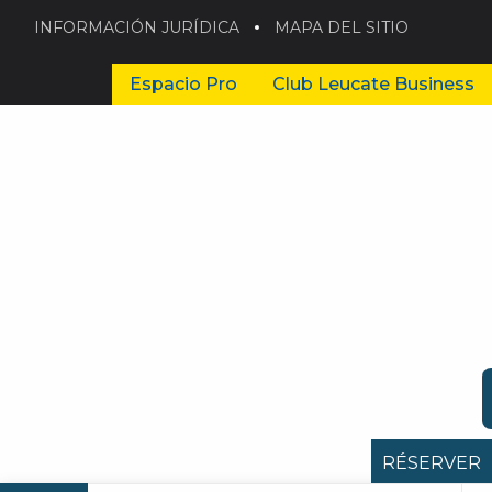
INFORMACIÓN JURÍDICA
MAPA DEL SITIO
Espacio Pro
Club Leucate Business
RÉSERVER