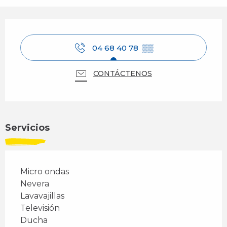
Horarios y datos de contacto
04 68 40 78
▒▒
CONTÁCTENOS
Servicios
Micro ondas
Nevera
Lavavajillas
Televisión
Ducha