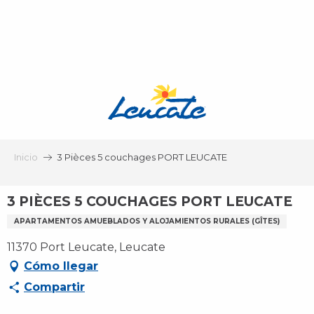
Aller
au
contenu
principal
Inicio
3 Pièces 5 couchages PORT LEUCATE
3 PIÈCES 5 COUCHAGES PORT LEUCATE
APARTAMENTOS AMUEBLADOS Y ALOJAMIENTOS RURALES (GÎTES)
11370 Port Leucate, Leucate
Cómo llegar
Compartir