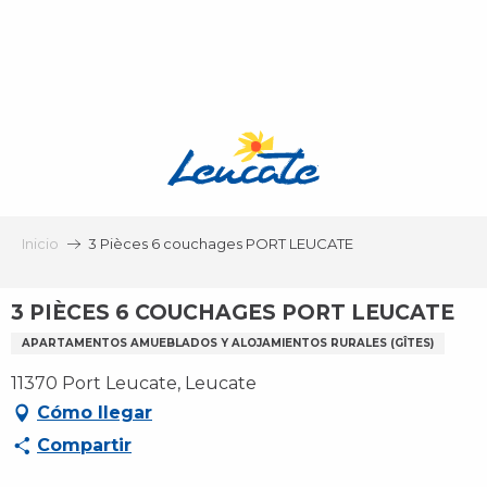
Aller
au
contenu
principal
Inicio
3 Pièces 6 couchages PORT LEUCATE
3 PIÈCES 6 COUCHAGES PORT LEUCATE
APARTAMENTOS AMUEBLADOS Y ALOJAMIENTOS RURALES (GÎTES)
11370 Port Leucate, Leucate
Cómo llegar
Compartir