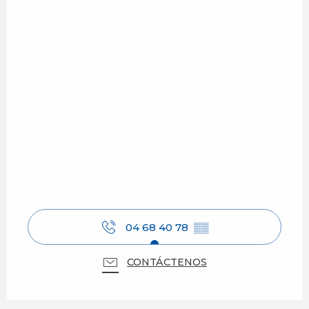
04 68 40 78
▒▒
CONTÁCTENOS