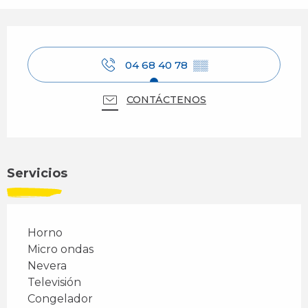
Horarios y datos de contacto
04 68 40 78
▒▒
CONTÁCTENOS
Servicios
Horno
Micro ondas
Nevera
Televisión
Congelador