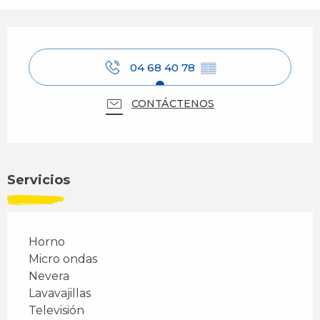
Horarios y datos de contacto
04 68 40 78
▒▒
CONTÁCTENOS
Servicios
Horno
Micro ondas
Nevera
Lavavajillas
Televisión