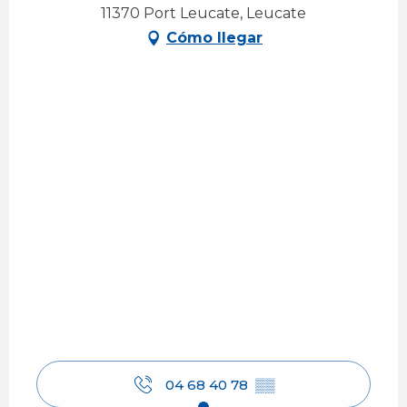
11370 Port Leucate, Leucate
Cómo llegar
04 68 40 78
▒▒