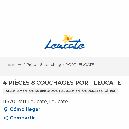
Aller
au
contenu
principal
Inicio
4 Pièces 8 couchages PORT LEUCATE
4 PIÈCES 8 COUCHAGES PORT LEUCATE
APARTAMENTOS AMUEBLADOS Y ALOJAMIENTOS RURALES (GÎTES)
11370 Port Leucate, Leucate
Cómo llegar
Compartir