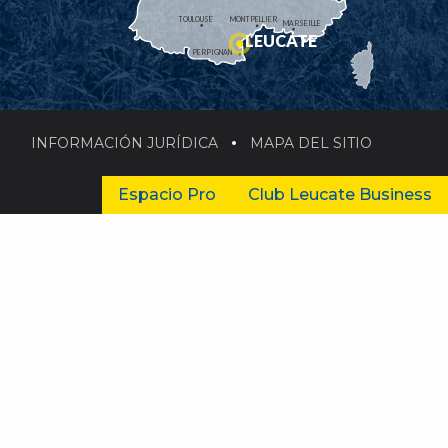
TOULOUSE
MONTPELLIER
MARSEILLE
LEUCATE
PERPIGNAN
INFORMACIÓN JURÍDICA
MAPA DEL SITIO
Espacio Pro
Club Leucate Business