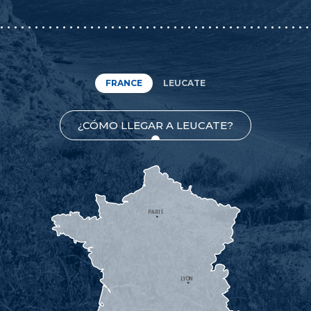
FRANCE
LEUCATE
¿CÓMO LLEGAR A LEUCATE?
PARIS
LYON