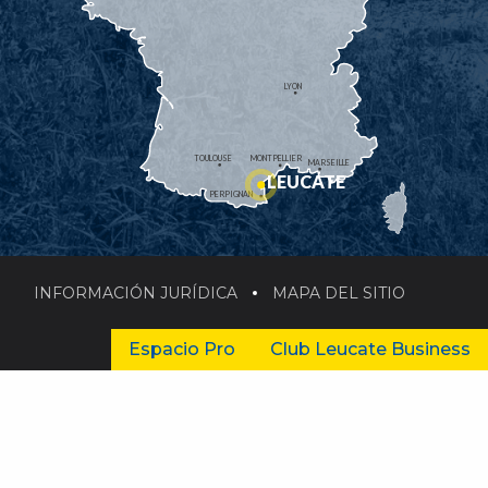
LYON
TOULOUSE
MONTPELLIER
MARSEILLE
LEUCATE
PERPIGNAN
INFORMACIÓN JURÍDICA
MAPA DEL SITIO
Espacio Pro
Club Leucate Business