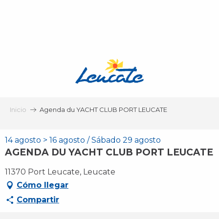
Aller
au
contenu
principal
Inicio
Agenda du YACHT CLUB PORT LEUCATE
14 agosto > 16 agosto / Sábado 29 agosto
AGENDA DU YACHT CLUB PORT LEUCATE
11370 Port Leucate, Leucate
Cómo llegar
Compartir