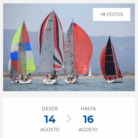
+8 FOTOS
Horarios y datos de contacto
DESDE
HASTA
14
16
AGOSTO
AGOSTO