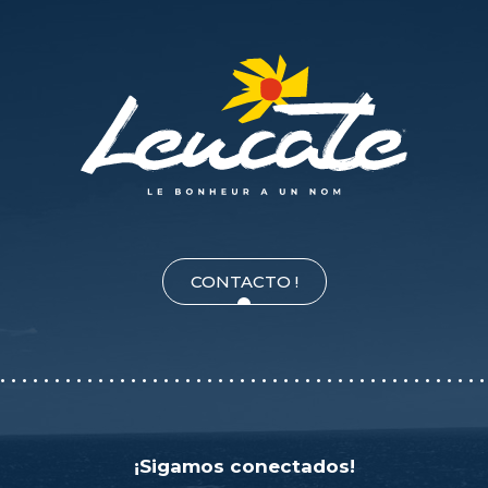
CONTACTO !
¡Sigamos conectados!