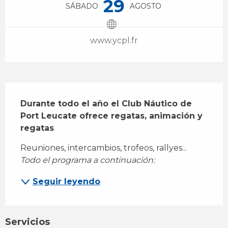
29
SÁBADO
AGOSTO
www.ycpl.fr
Descripción
Durante todo el año el Club Náutico de 
Port Leucate ofrece regatas, animación y 
regatas
Reuniones, intercambios, trofeos, rallyes... 
Todo el programa a continuación:
Seguir leyendo
Servicios