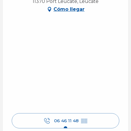
11370 Port Leucate, Leucate
Cómo llegar
06 46 11 48
▒▒