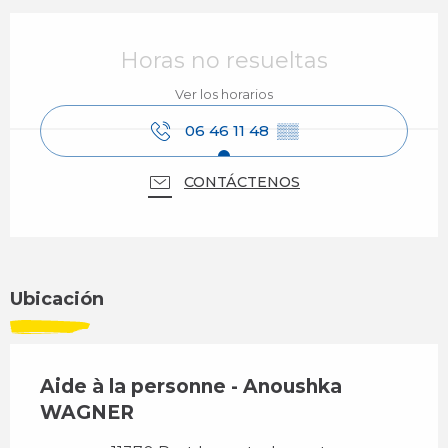
Horarios y datos de contacto
Horas no resueltas
Ver los horarios
06 46 11 48
▒▒
CONTÁCTENOS
Ubicación
Aide à la personne - Anoushka
WAGNER