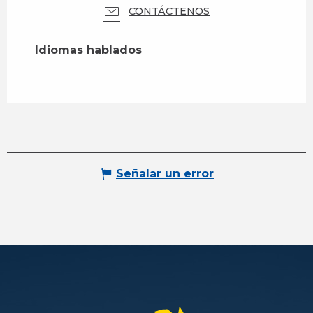
CONTÁCTENOS
Idiomas hablados
Idiomas hablados
Señalar un error