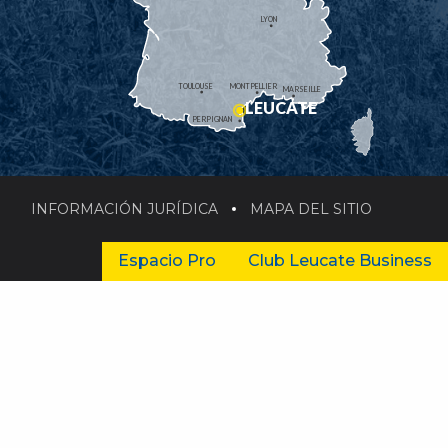
LYON
TOULOUSE
MONTPELLIER
MARSEILLE
LEUCATE
PERPIGNAN
INFORMACIÓN JURÍDICA
MAPA DEL SITIO
Espacio Pro
Club Leucate Business