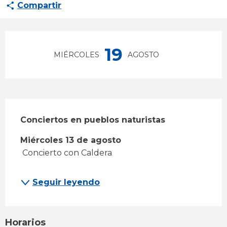
Compartir
Horarios y datos de contacto
19
MIÉRCOLES
AGOSTO
Descripción
Conciertos en pueblos naturistas
Miércoles 13 de agosto
 Concierto con Caldera
Seguir leyendo
Horarios