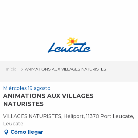
Aller
au
contenu
principal
Inicio
ANIMATIONS AUX VILLAGES NATURISTES
Miércoles 19 agosto
ANIMATIONS AUX VILLAGES
NATURISTES
VILLAGES NATURISTES, Héliport, 11370 Port Leucate,
Leucate
Cómo llegar