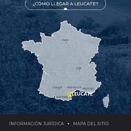
¿CÓMO LLEGAR A LEUCATE?
PARIS
LYON
TOULOUSE
MONTPELLIER
MARSEILLE
LEUCATE
PERPIGNAN
INFORMACIÓN JURÍDICA
MAPA DEL SITIO