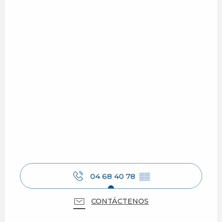
04 68 40 78
▒▒
CONTÁCTENOS