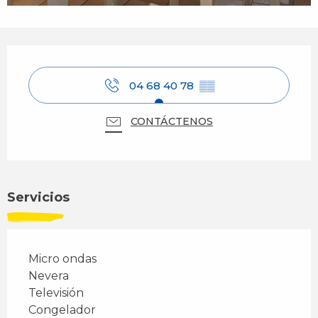
Horarios y datos de contacto
04 68 40 78
▒▒
CONTÁCTENOS
Servicios
Micro ondas
Nevera
Televisión
Congelador