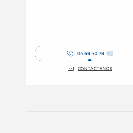
04 68 40 78
▒▒
CONTÁCTENOS