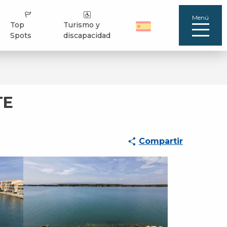
Menú
Top
Turismo y
Spots
discapacidad
TE
Compartir