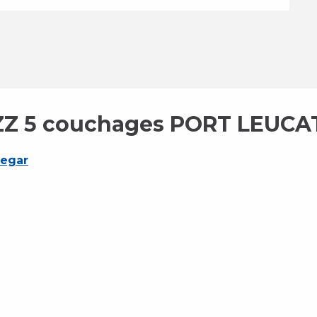
ZZ 5 couchages PORT LEUCA
legar