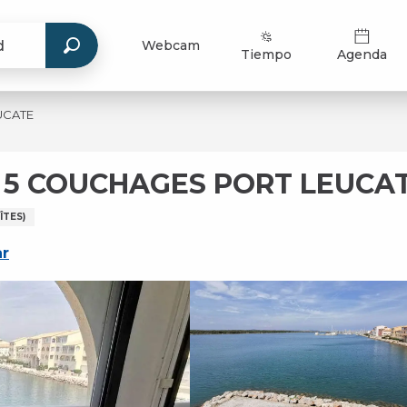
Webcam
Tiempo
Agenda
UCATE
 5 COUCHAGES PORT LEUCA
TES)
ar