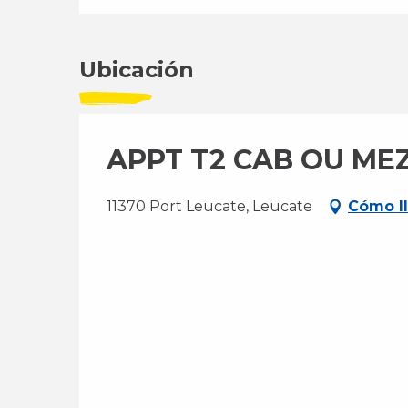
Ubicación
APPT T2 CAB OU ME
11370 Port Leucate, Leucate
Cómo l