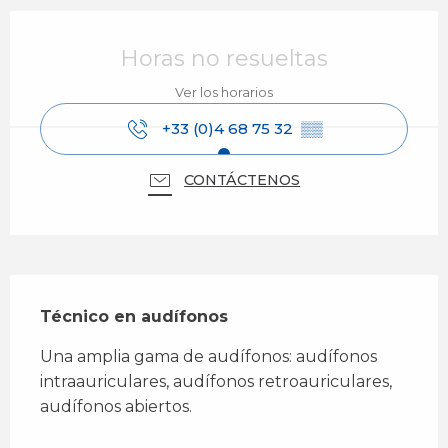
Horarios y datos de contacto
Horas no resueltas
Ver los horarios
+33 (0)4 68 75 32
▒▒
CONTÁCTENOS
Descripción
Técnico en audífonos
Una amplia gama de audífonos: audífonos 
intraauriculares, audífonos retroauriculares, 
audífonos abiertos.