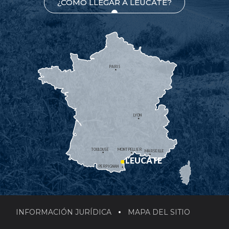
¿CÓMO LLEGAR A LEUCATE?
PARIS
LYON
TOULOUSE
MONTPELLIER
MARSEILLE
LEUCATE
PERPIGNAN
INFORMACIÓN JURÍDICA
MAPA DEL SITIO