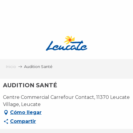
Aller
au
contenu
principal
Inicio
Audition Santé
AUDITION SANTÉ
Centre Commercial Carrefour Contact, 11370 Leucate
Village, Leucate
Cómo llegar
Compartir