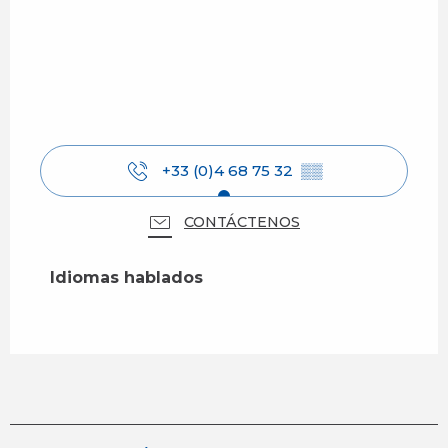
+33 (0)4 68 75 32
▒▒
CONTÁCTENOS
Idiomas hablados
Idiomas hablados