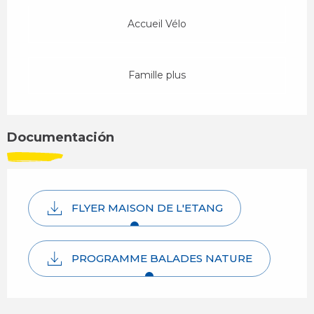
Accueil Vélo
Famille plus
Documentación
FLYER MAISON DE L'ETANG
PROGRAMME BALADES NATURE