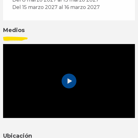
Del 15 marzo 2027 al 16 marzo 2027
Medios
Ubicación