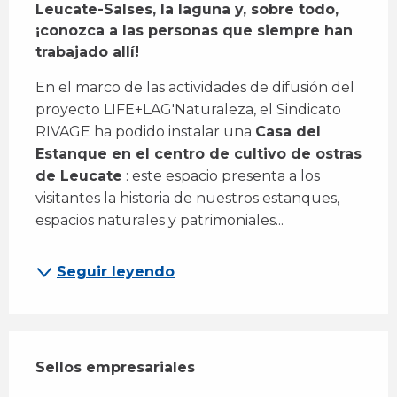
Leucate-Salses, la laguna y, sobre todo, 
¡conozca a las personas que siempre han 
trabajado allí!
En el marco de las actividades de difusión del 
proyecto LIFE+LAG'Naturaleza, el Sindicato 
RIVAGE ha podido instalar una 
Casa del 
Estanque en el centro de cultivo de ostras 
de Leucate
 : este espacio presenta a los 
visitantes la historia de nuestros estanques, 
espacios naturales y patrimoniales...
Seguir leyendo
Oferta de prestaciones
Sellos empresariales
Sellos empresariales