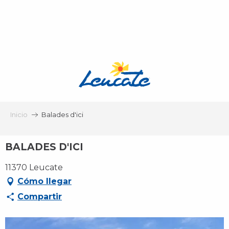
Aller
au
contenu
principal
Inicio
Balades d'ici
BALADES D'ICI
11370 Leucate
Cómo llegar
Compartir