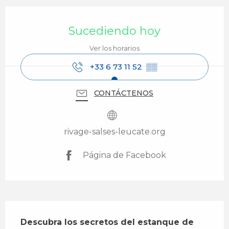
Horarios y datos de contacto
Sucediendo hoy
Ver los horarios
+33 6 73 11 52
▒▒
CONTÁCTENOS
rivage-salses-leucate.org
Página de Facebook
Descripción
Descubra los secretos del estanque de 