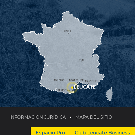
PARIS
LYON
TOULOUSE
MONTPELLIER
MARSEILLE
LEUCATE
PERPIGNAN
INFORMACIÓN JURÍDICA
MAPA DEL SITIO
Espacio Pro
Club Leucate Business