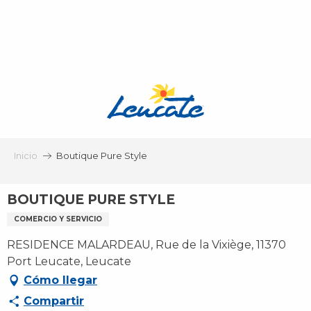
Aller
au
contenu
principal
Inicio
Boutique Pure Style
BOUTIQUE PURE STYLE
COMERCIO Y SERVICIO
RESIDENCE MALARDEAU, Rue de la Vixiège, 11370
Port Leucate, Leucate
Cómo llegar
Compartir