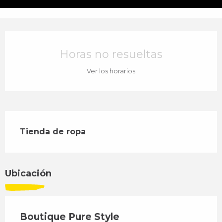
Horarios y datos de contacto
Horas no resueltas
Ver los horarios
Descripción
Tienda de ropa
Ubicación
Boutique Pure Style