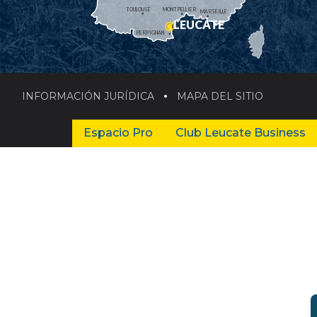
TOULOUSE
MONTPELLIER
MARSEILLE
LEUCATE
PERPIGNAN
INFORMACIÓN JURÍDICA
MAPA DEL SITIO
Espacio Pro
Club Leucate Business