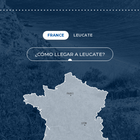
FRANCE
LEUCATE
¿CÓMO LLEGAR A LEUCATE?
PARIS
LYON