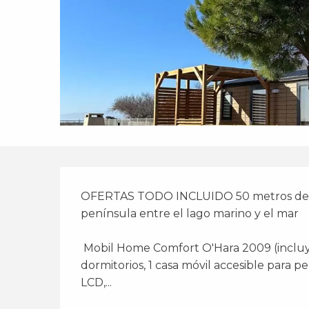
Descripción
OFERTAS TODO INCLUIDO 50 metros de la p
península entre el lago marino y el mar 
 Mobil Home Comfort O'Hara 2009 (incluye sin cargo adicional): 2 dormitorios, 3 
dormitorios, 1 casa móvil accesible para p
LCD,...