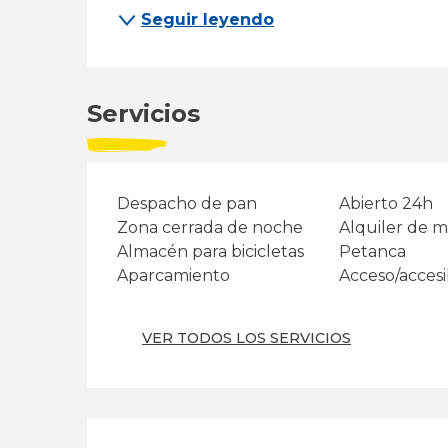
Seguir leyendo
Servicios
Despacho de pan
Abierto 24h
Zona cerrada de noche
Alquiler de 
Almacén para bicicletas
Petanca
Aparcamiento
Acceso/accesi
VER TODOS LOS SERVICIOS
Oferta de prest