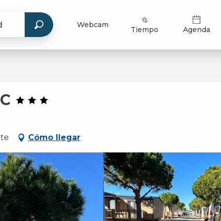
Webcam
Tiempo
Agenda
NC
ate
Cómo llegar