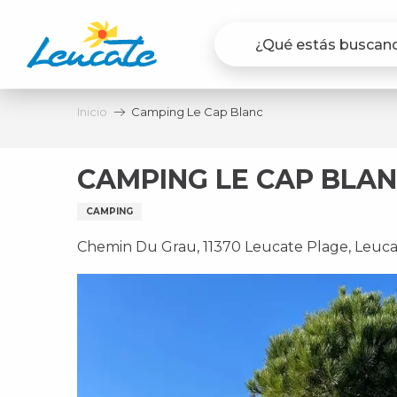
Aller
au
contenu
principal
Inicio
Camping Le Cap Blanc
CAMPING LE CAP BLA
CAMPING
Chemin Du Grau, 11370 Leucate Plage, Leuc