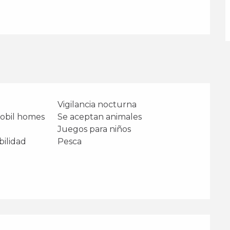
Vigilancia nocturna
mobil homes
Se aceptan animales
Juegos para niños
bilidad
Pesca
aciones