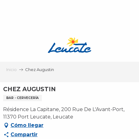
Aller
au
contenu
principal
Inicio
Chez Augustin
CHEZ AUGUSTIN
BAR - CERVECERÍA
Résidence La Capitane, 200 Rue De L'Avant-Port,
11370 Port Leucate, Leucate
Cómo llegar
Compartir