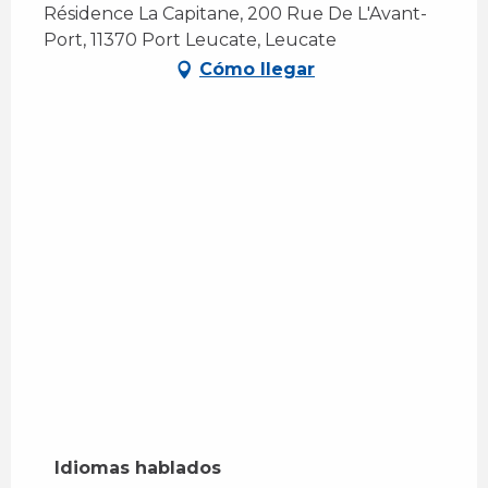
Résidence La Capitane, 200 Rue De L'Avant-
Port, 11370 Port Leucate, Leucate
Cómo llegar
Idiomas hablados
Idiomas hablados