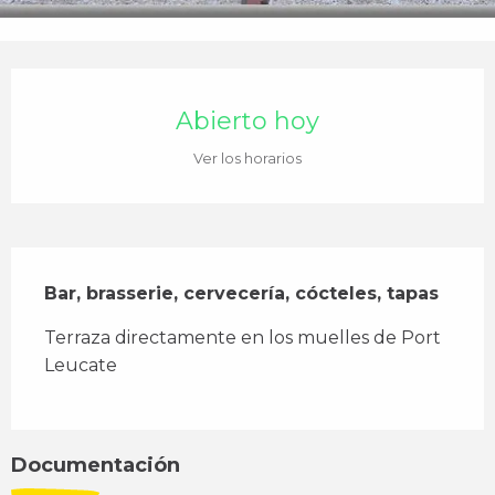
Horarios y datos de contacto
Abierto hoy
Ver los horarios
Descripción
Bar, brasserie, cervecería, cócteles, tapas
Terraza directamente en los muelles de Port 
Leucate
Documentación