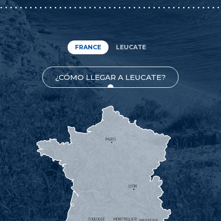
FRANCE
LEUCATE
¿CÓMO LLEGAR A LEUCATE?
PARIS
LYON
TOULOUSE
MONTPELLIER
MARSEILLE