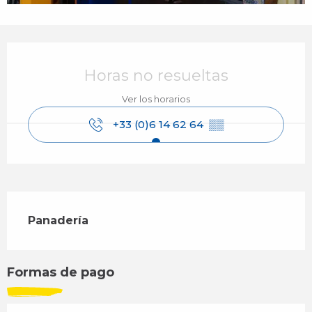
Horarios y datos de contacto
Horas no resueltas
Ver los horarios
+33 (0)6 14 62 64
▒▒
Descripción
Panadería
Formas de pago