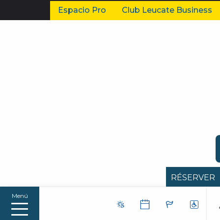
Espacio Pro
Club Leucate Business
RÉSERVER
Menú