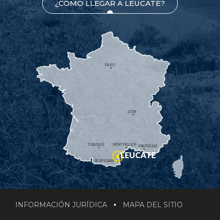
¿CÓMO LLEGAR A LEUCATE?
PARIS
LYON
TOULOUSE
MONTPELLIER
MARSEILLE
LEUCATE
PERPIGNAN
INFORMACIÓN JURÍDICA
MAPA DEL SITIO