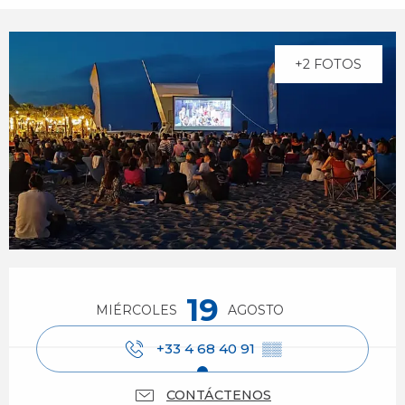
+2 FOTOS
Horarios y datos de contacto
19
MIÉRCOLES
AGOSTO
+33 4 68 40 91
▒▒
CONTÁCTENOS