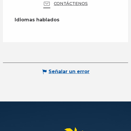
CONTÁCTENOS
Idiomas hablados
Idiomas hablados
Señalar un error