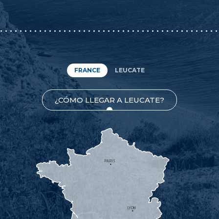
FRANCE
LEUCATE
¿CÓMO LLEGAR A LEUCATE?
PARIS
LYON