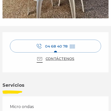
Horarios y datos de contacto
04 68 40 78
▒▒
CONTÁCTENOS
Servicios
Micro ondas