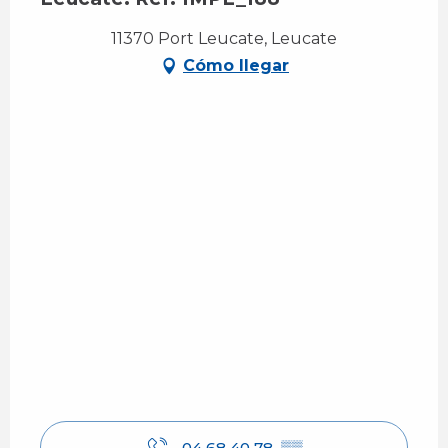
11370 Port Leucate, Leucate
Cómo llegar
04 68 40 78
▒▒