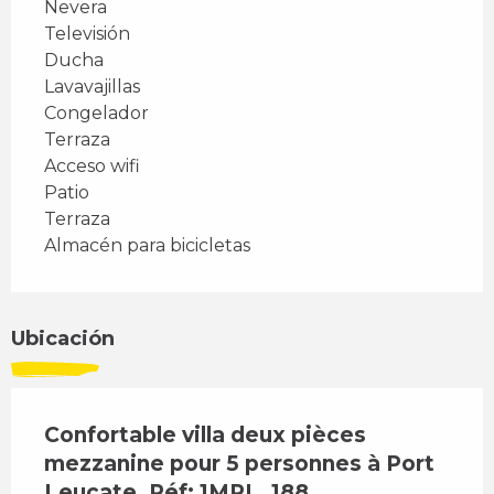
Nevera
Televisión
Ducha
Lavavajillas
Congelador
Terraza
Acceso wifi
Patio
Terraza
Almacén para bicicletas
Ubicación
Confortable villa deux pièces
mezzanine pour 5 personnes à Port
Leucate. Réf: 1MPL_188