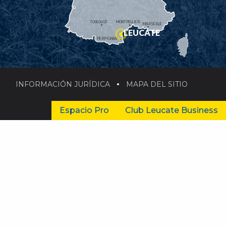
TOULOUSE
MONTPELLIER
MARSEILLE
LEUCATE
PERPIGNAN
INFORMACIÓN JURÍDICA
MAPA DEL SITIO
Espacio Pro
Club Leucate Business