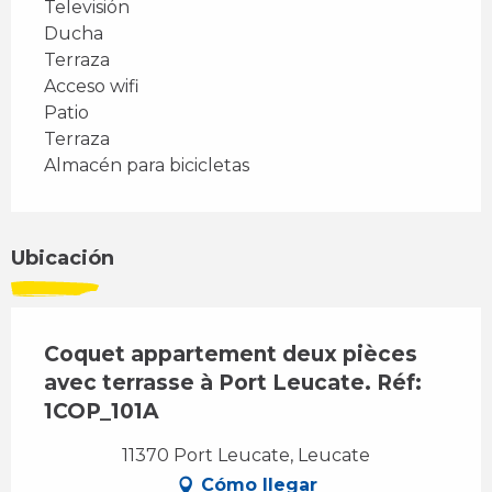
Televisión
Ducha
Terraza
Acceso wifi
Patio
Terraza
Almacén para bicicletas
Ubicación
Coquet appartement deux pièces
avec terrasse à Port Leucate. Réf:
1COP_101A
11370 Port Leucate, Leucate
Cómo llegar