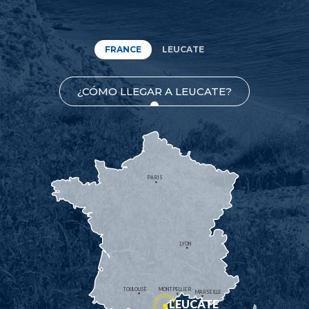
FRANCE
LEUCATE
¿CÓMO LLEGAR A LEUCATE?
PARIS
LYON
TOULOUSE
MONTPELLIER
MARSEILLE
LEUCATE