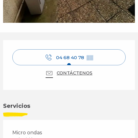
Horarios y datos de contacto
04 68 40 78
▒▒
CONTÁCTENOS
Servicios
Micro ondas