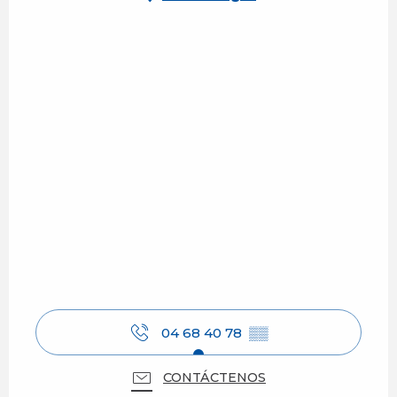
04 68 40 78
▒▒
CONTÁCTENOS