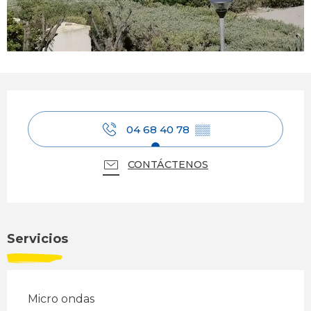
Horarios y datos de contacto
04 68 40 78
▒▒
CONTÁCTENOS
Servicios
Micro ondas