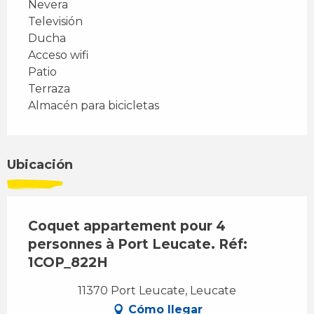
Nevera
Televisión
Ducha
Acceso wifi
Patio
Terraza
Almacén para bicicletas
Ubicación
Coquet appartement pour 4
personnes à Port Leucate. Réf:
1COP_822H
11370 Port Leucate, Leucate
Cómo llegar