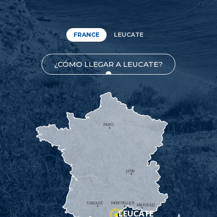
FRANCE
LEUCATE
¿CÓMO LLEGAR A LEUCATE?
PARIS
LYON
TOULOUSE
MONTPELLIER
MARSEILLE
LEUCATE