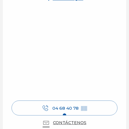
04 68 40 78
▒▒
CONTÁCTENOS