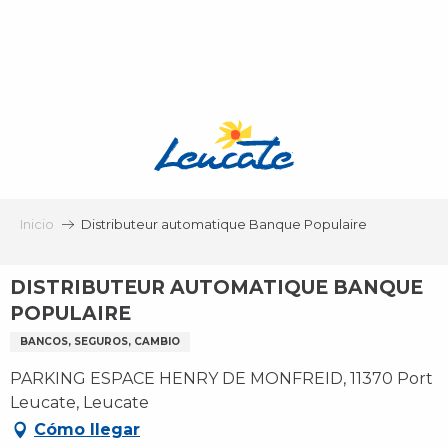
Aller
au
contenu
principal
Inicio
Distributeur automatique Banque Populaire
DISTRIBUTEUR AUTOMATIQUE BANQUE
POPULAIRE
BANCOS, SEGUROS, CAMBIO
PARKING ESPACE HENRY DE MONFREID, 11370 Port
Leucate, Leucate
Cómo llegar