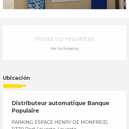
Horarios y datos de contacto
Horas no resueltas
Ver los horarios
Ubicación
Distributeur automatique Banque
Populaire
PARKING ESPACE HENRY DE MONFREID,