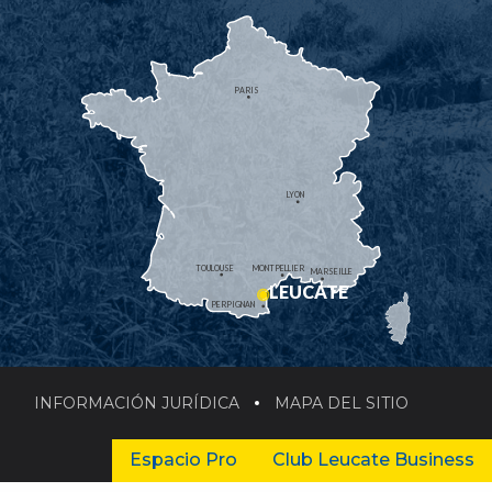
PARIS
LYON
TOULOUSE
MONTPELLIER
MARSEILLE
LEUCATE
PERPIGNAN
INFORMACIÓN JURÍDICA
MAPA DEL SITIO
Espacio Pro
Club Leucate Business