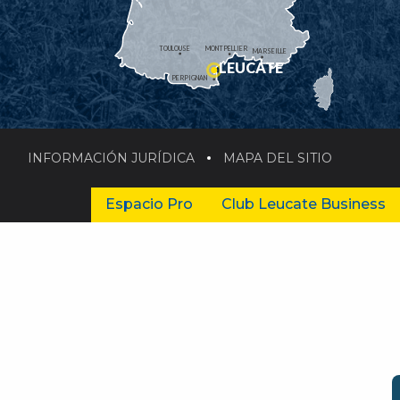
TOULOUSE
MONTPELLIER
MARSEILLE
LEUCATE
PERPIGNAN
INFORMACIÓN JURÍDICA
MAPA DEL SITIO
Espacio Pro
Club Leucate Business