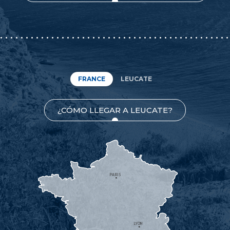
FRANCE
LEUCATE
¿CÓMO LLEGAR A LEUCATE?
PARIS
LYON