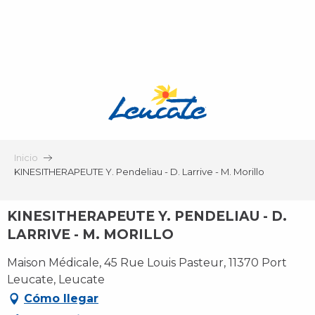
Aller
au
contenu
principal
Inicio
KINESITHERAPEUTE Y. Pendeliau - D. Larrive - M. Morillo
KINESITHERAPEUTE Y. PENDELIAU - D.
LARRIVE - M. MORILLO
Maison Médicale, 45 Rue Louis Pasteur, 11370 Port
Leucate, Leucate
Cómo llegar