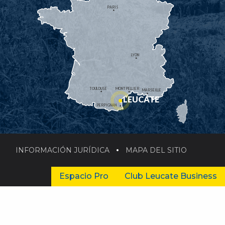
PARIS
LYON
TOULOUSE
MONTPELLIER
MARSEILLE
LEUCATE
PERPIGNAN
INFORMACIÓN JURÍDICA
MAPA DEL SITIO
Espacio Pro
Club Leucate Business