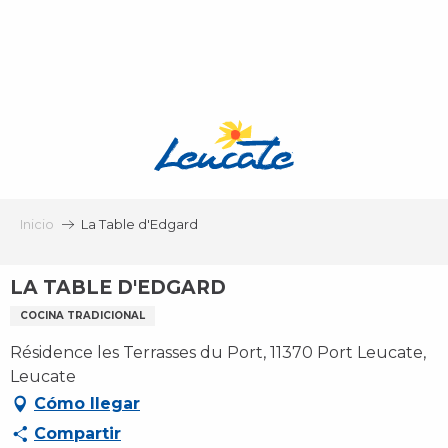
Aller
au
contenu
principal
Inicio
La Table d'Edgard
LA TABLE D'EDGARD
COCINA TRADICIONAL
Résidence les Terrasses du Port, 11370 Port Leucate,
Leucate
Cómo llegar
Compartir