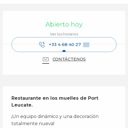
Horarios y datos de contacto
Abierto hoy
Ver los horarios
+33 4 68 40 27
▒▒
CONTÁCTENOS
Descripción
Restaurante en los muelles de Port 
Leucate.
¡Un equipo dinámico y una decoración 
totalmente nueva!