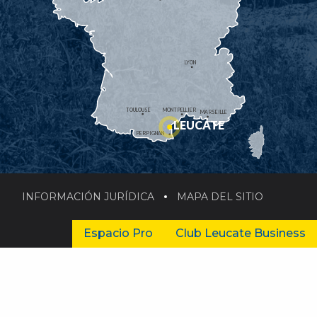
LYON
TOULOUSE
MONTPELLIER
MARSEILLE
LEUCATE
PERPIGNAN
INFORMACIÓN JURÍDICA
MAPA DEL SITIO
Espacio Pro
Club Leucate Business