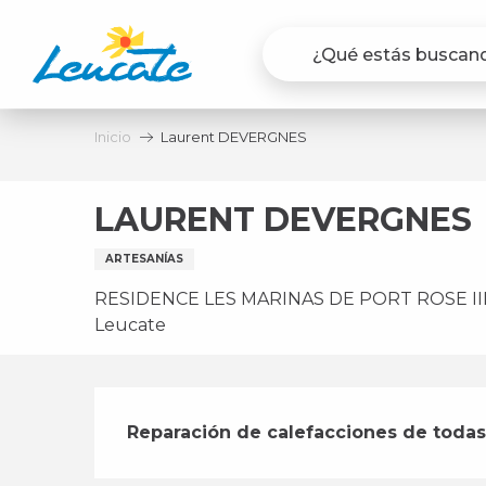
Aller
au
contenu
principal
Inicio
Laurent DEVERGNES
LAURENT DEVERGNES
ARTESANÍAS
RESIDENCE LES MARINAS DE PORT ROSE III, 
Leucate
Descripción
Reparación de calefacciones de todas