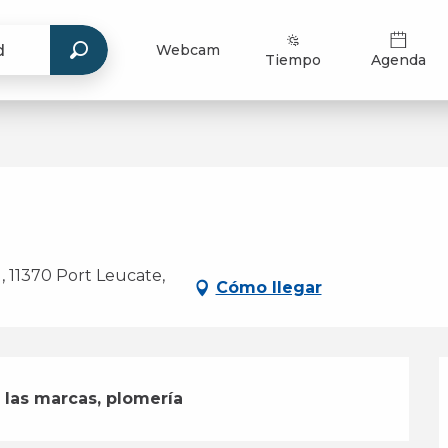
Webcam
Tiempo
Agenda
11370 Port Leucate,
Cómo llegar
 las marcas, plomería