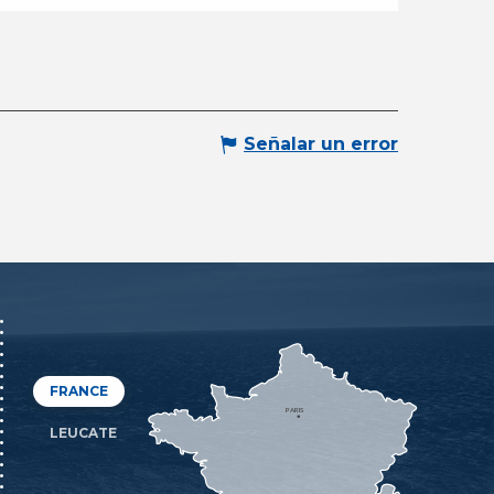
Señalar un error
FRANCE
PARIS
LEUCATE