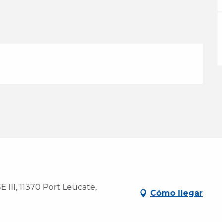
I, 11370 Port Leucate,
Cómo llegar