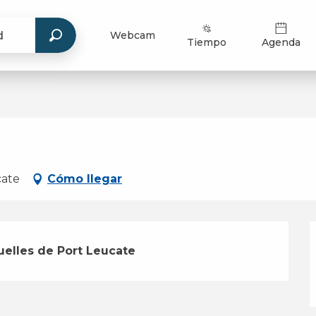
Webcam
Tiempo
Agenda
cate
Cómo llegar
uelles de Port Leucate