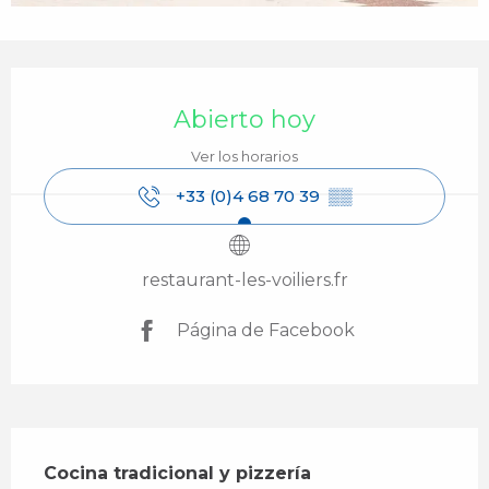
Horarios y datos de contacto
Abierto hoy
Ver los horarios
+33 (0)4 68 70 39
▒▒
restaurant-les-voiliers.fr
Página de Facebook
Descripción
Cocina tradicional y pizzería
