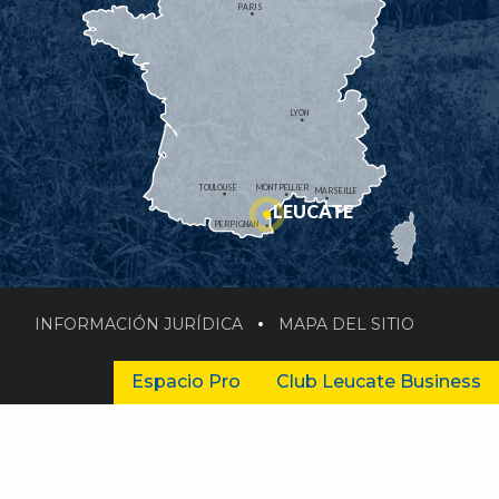
PARIS
LYON
TOULOUSE
MONTPELLIER
MARSEILLE
LEUCATE
PERPIGNAN
INFORMACIÓN JURÍDICA
MAPA DEL SITIO
Espacio Pro
Club Leucate Business