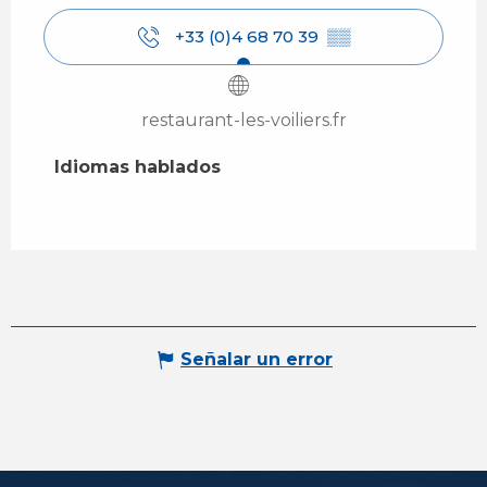
+33 (0)4 68 70 39
▒▒
restaurant-les-voiliers.fr
Idiomas hablados
Idiomas hablados
Señalar un error