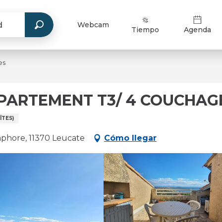
Webcam
Tiempo
Agenda
es
PPARTEMENT T3/ 4 COUCHAG
TES)
phore, 11370 Leucate
Cómo llegar