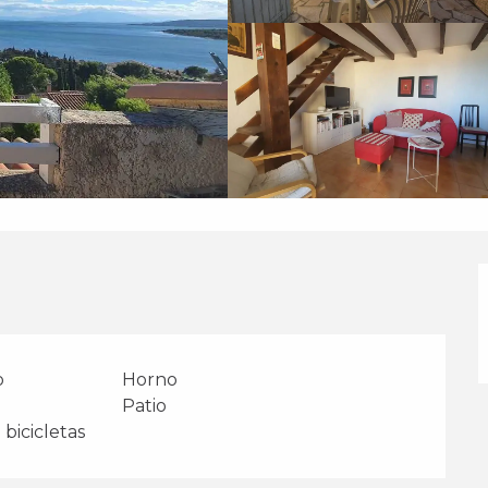
o
Horno
Patio
bicicletas