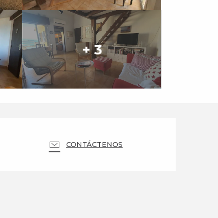
+ 3
Horarios y datos de 
CONTÁCTENOS