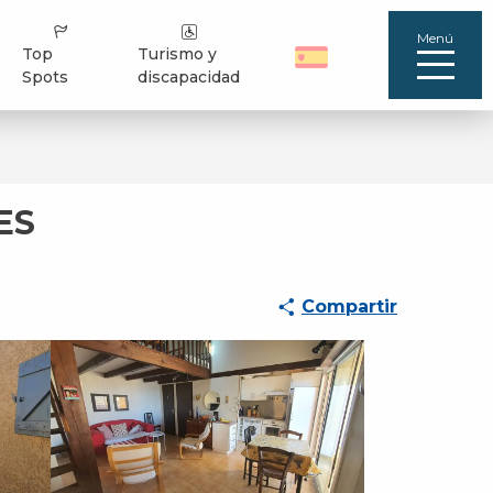
Menú
Top
Turismo y
Spots
discapacidad
ES
Compartir