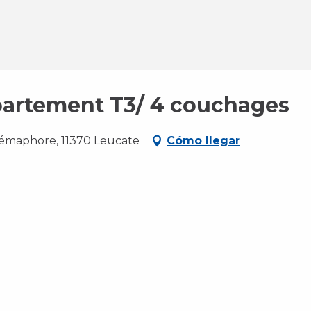
ppartement T3/ 4 couchages
émaphore, 11370 Leucate
Cómo llegar