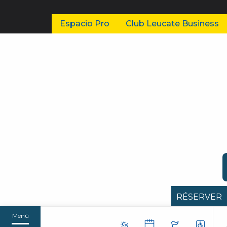
Espacio Pro
Club Leucate Business
RÉSERVER
Menú