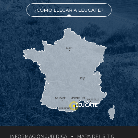
¿CÓMO LLEGAR A LEUCATE?
PARIS
LYON
TOULOUSE
MONTPELLIER
MARSEILLE
LEUCATE
PERPIGNAN
INFORMACIÓN JURÍDICA
MAPA DEL SITIO