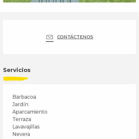
Horarios y datos de contacto
CONTÁCTENOS
Servicios
Barbacoa
Jardín
Aparcamiento
Terraza
Lavavajillas
Nevera