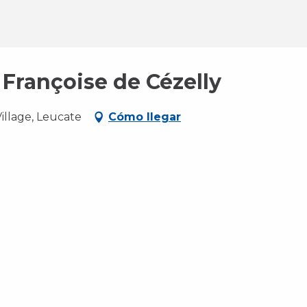
 Françoise de Cézelly
illage, Leucate
Cómo llegar