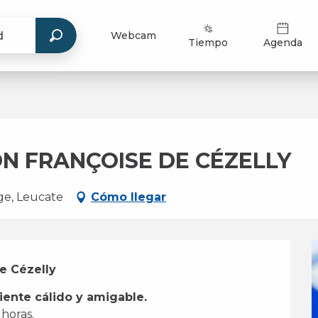
Webcam
Tiempo
Agenda
ON FRANÇOISE DE CÉZELLY
age, Leucate
Cómo llegar
se Cézelly
ente cálido y amigable.
horas. 