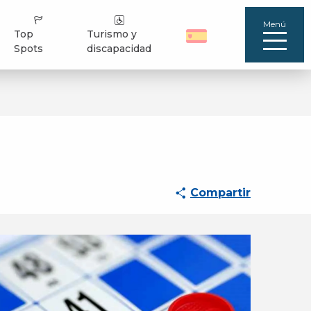
Menú
Top
Turismo y
Spots
discapacidad
Compartir