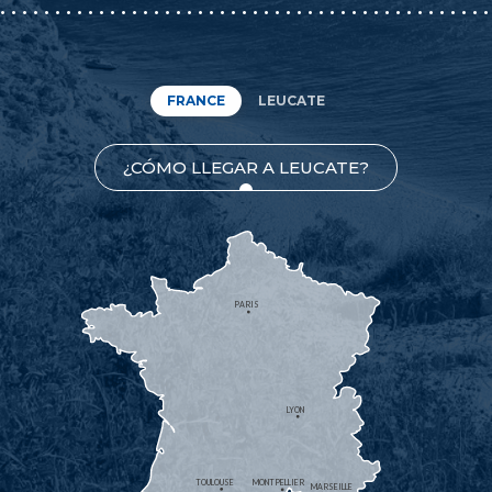
FRANCE
LEUCATE
¿CÓMO LLEGAR A LEUCATE?
PARIS
LYON
TOULOUSE
MONTPELLIER
MARSEILLE