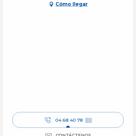
Cómo llegar
04 68 40 78
▒▒
CONTÁCTENOS