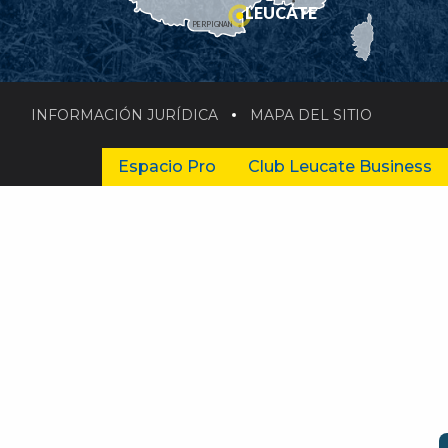
LEUCATE
PERPIGNAN
INFORMACIÓN JURÍDICA
MAPA DEL SITIO
Espacio Pro
Club Leucate Business