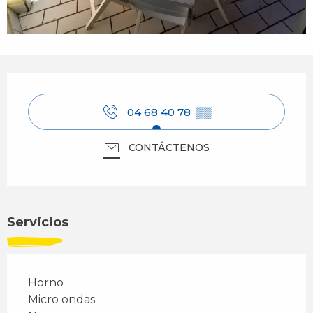
Horarios y datos de contacto
04 68 40 78
▒▒
CONTÁCTENOS
Servicios
Horno
Micro ondas