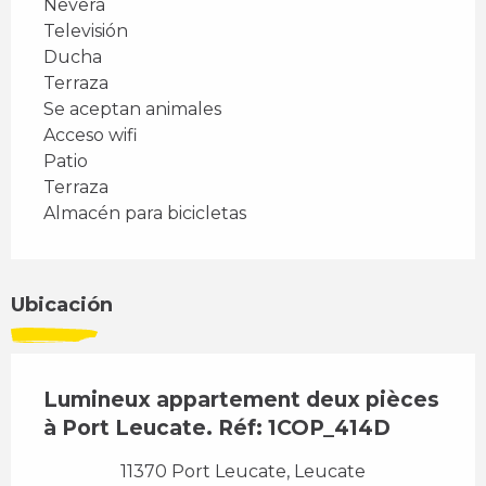
Nevera
Televisión
Ducha
Terraza
Se aceptan animales
Acceso wifi
Patio
Terraza
Almacén para bicicletas
Ubicación
Lumineux appartement deux pièces
à Port Leucate. Réf: 1COP_414D
11370 Port Leucate, Leucate