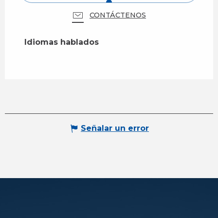
CONTÁCTENOS
Idiomas hablados
Idiomas hablados
Señalar un error