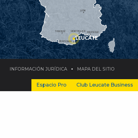
LYON
TOULOUSE
MONTPELLIER
MARSEILLE
LEUCATE
PERPIGNAN
INFORMACIÓN JURÍDICA
MAPA DEL SITIO
Espacio Pro
Club Leucate Business