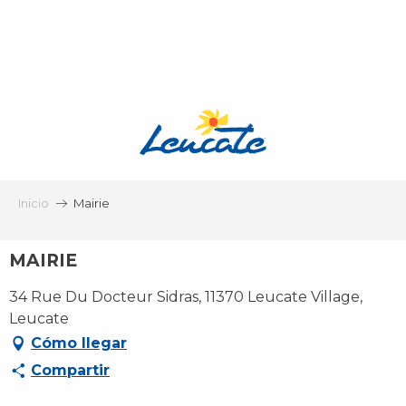
Aller
au
contenu
principal
Inicio
Mairie
MAIRIE
34 Rue Du Docteur Sidras, 11370 Leucate Village,
Leucate
Cómo llegar
Compartir