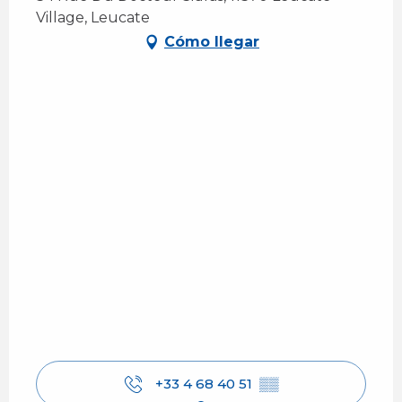
Village, Leucate
Cómo llegar
+33 4 68 40 51
▒▒