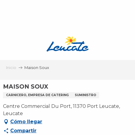
Aller
au
contenu
principal
Inicio
Maison Soux
MAISON SOUX
CARNICERO, EMPRESA DE CATERING
SUMINISTRO
Centre Commercial Du Port, 11370 Port Leucate,
Leucate
Cómo llegar
Compartir