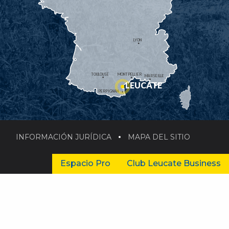
LYON
TOULOUSE
MONTPELLIER
MARSEILLE
LEUCATE
PERPIGNAN
INFORMACIÓN JURÍDICA
MAPA DEL SITIO
Espacio Pro
Club Leucate Business