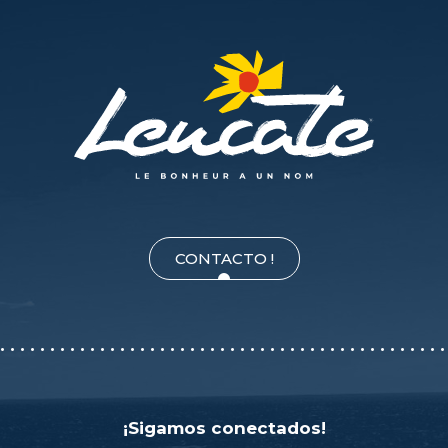
CONTACTO !
¡Sigamos conectados!