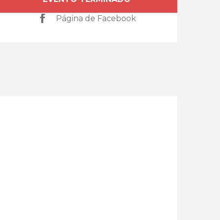
Horarios y datos de 
Página de Facebook