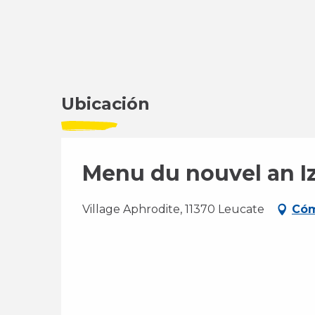
Ubicación
Menu du nouvel an I
Village Aphrodite, 11370 Leucate
Cóm