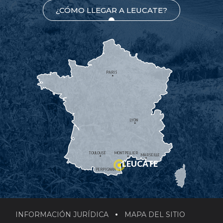
¿CÓMO LLEGAR A LEUCATE?
PARIS
LYON
TOULOUSE
MONTPELLIER
MARSEILLE
LEUCATE
PERPIGNAN
INFORMACIÓN JURÍDICA
MAPA DEL SITIO