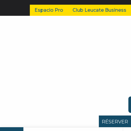
Espacio Pro
Club Leucate Business
RÉSERVER