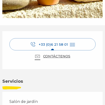
Horarios y datos de contacto
+33 (0)6 21 58 01
▒▒
CONTÁCTENOS
Servicios
Salón de jardín