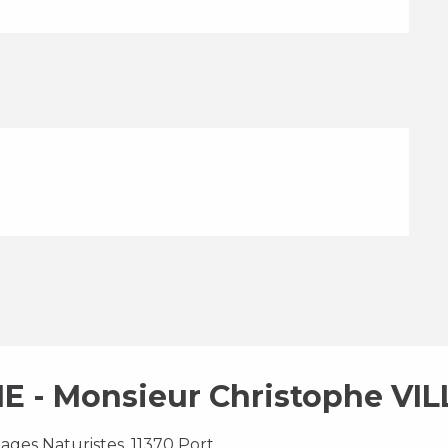
 - Monsieur Christophe VI
lages Naturistes, 11370 Port