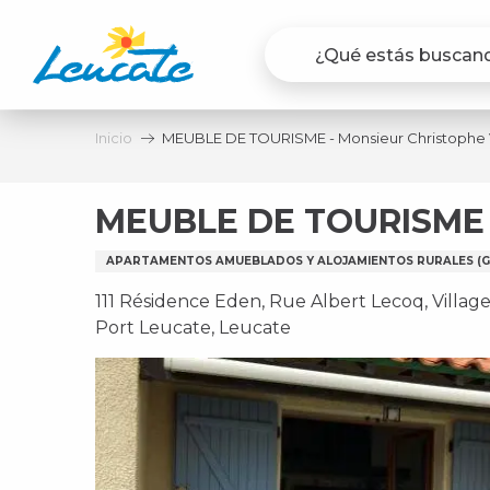
Aller
au
contenu
principal
Inicio
MEUBLE DE TOURISME - Monsieur Christophe
MEUBLE DE TOURISME 
APARTAMENTOS AMUEBLADOS Y ALOJAMIENTOS RURALES (GÎ
111 Résidence Eden, Rue Albert Lecoq, Village
Port Leucate, Leucate