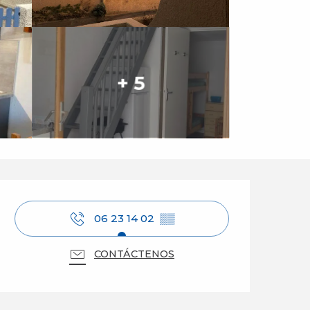
+ 5
Horarios y datos de 
06 23 14 02
▒▒
CONTÁCTENOS