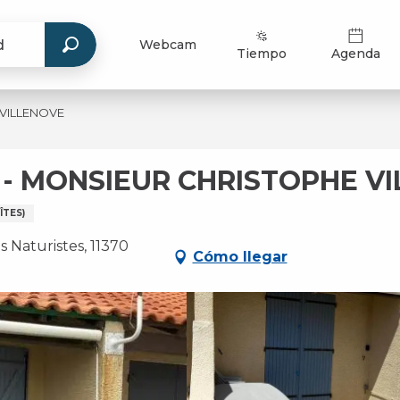
Webcam
Tiempo
Agenda
 VILLENOVE
- MONSIEUR CHRISTOPHE V
TES)
s Naturistes, 11370
Cómo llegar