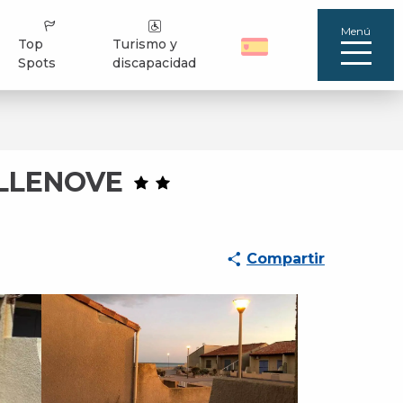
Menú
Top
Turismo y
Spots
discapacidad
ILLENOVE
Compartir